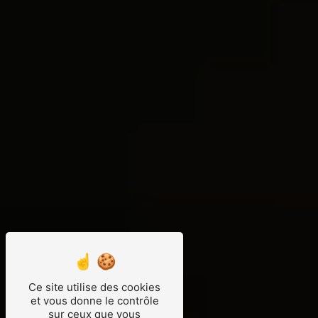
Ce site utilise des cookies
et vous donne le contrôle
sur ceux que vous