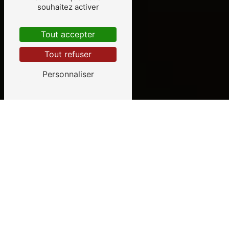
souhaitez activer
Tout accepter
Tout refuser
Personnaliser
AMBULANCE SOUSSIGNE
TAXI CONVENTIONNÉS CPAM À
REVIN