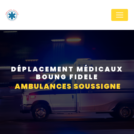
Panneau de gestion des cookies
DÉPLACEMENT MÉDICAUX
BOUNG FIDELE
AMBULANCES SOUSSIGNE