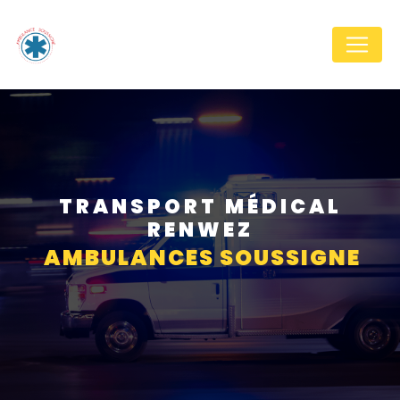
Panneau de gestion des cookies
TRANSPORT MÉDICAL
RENWEZ
AMBULANCES SOUSSIGNE