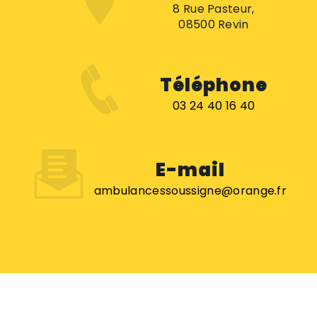
8 Rue Pasteur,
08500 Revin
Téléphone
03 24 40 16 40
E-mail
ambulancessoussigne@orange.fr