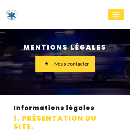
Panneau de gestion des cookies
MENTIONS LÉGALES
Nous contacter
Informations légales
1. PRÉSENTATION DU
SITE.