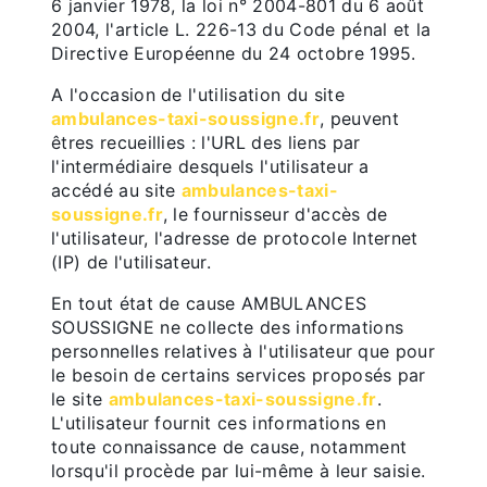
6 janvier 1978, la loi n° 2004-801 du 6 août
2004, l'article L. 226-13 du Code pénal et la
Directive Européenne du 24 octobre 1995.
A l'occasion de l'utilisation du site
ambulances-taxi-soussigne.fr
, peuvent
êtres recueillies : l'URL des liens par
l'intermédiaire desquels l'utilisateur a
accédé au site
ambulances-taxi-
soussigne.fr
, le fournisseur d'accès de
l'utilisateur, l'adresse de protocole Internet
(IP) de l'utilisateur.
En tout état de cause AMBULANCES
SOUSSIGNE ne collecte des informations
personnelles relatives à l'utilisateur que pour
le besoin de certains services proposés par
le site
ambulances-taxi-soussigne.fr
.
L'utilisateur fournit ces informations en
toute connaissance de cause, notamment
lorsqu'il procède par lui-même à leur saisie.