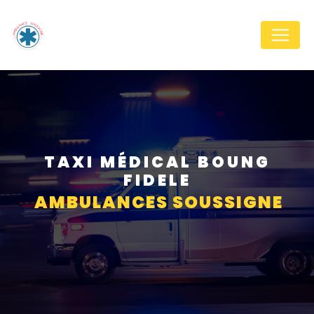
Panneau de gestion des cookies
TAXI MÉDICAL BOUNG
FIDELE
AMBULANCES SOUSSIGNE