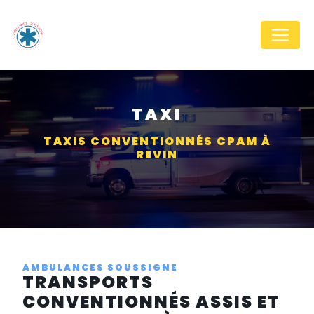
Panneau de gestion des cookies
TAXI
TAXIS CONVENTIONNÉS CPAM À
REVIN
AMBULANCES SOUSSIGNE
TRANSPORTS
CONVENTIONNÉS ASSIS ET