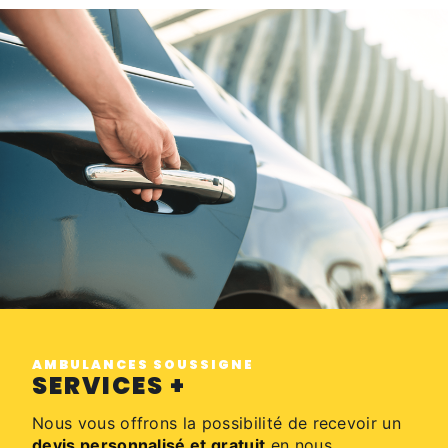
AMBULANCES SOUSSIGNE
SERVICES +
Nous vous offrons la possibilité de recevoir un
devis personnalisé et gratuit
en nous