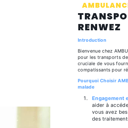
AMBULANCE
TRANSPO
RENWEZ
Introduction
Bienvenue chez AMBU
pour les transports 
cruciale de vous fourn
compatissants pour r
Pourquoi Choisir AM
malade
Engagement e
aider à accéde
vous avez beso
des traitement