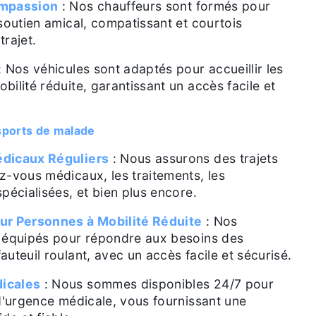
ompassion
: Nos chauffeurs sont formés pour
 soutien amical, compatissant et courtois
trajet.
: Nos véhicules sont adaptés pour accueillir les
bilité réduite, garantissant un accès facile et
sports de malade
dicaux Réguliers
: Nous assurons des trajets
z-vous médicaux, les traitements, les
spécialisées, et bien plus encore.
ur Personnes à Mobilité Réduite
: Nos
t équipés pour répondre aux besoins des
auteuil roulant, avec un accès facile et sécurisé.
icales
: Nous sommes disponibles 24/7 pour
 d'urgence médicale, vous fournissant une