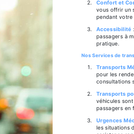
Confort et C
vous offrir un
pendant votre 
Accessibilité
passagers à mo
pratique.
Nos Services de tran
Transports Mé
pour les rende
consultations 
Transports po
véhicules son
passagers en f
Urgences Méd
les situations