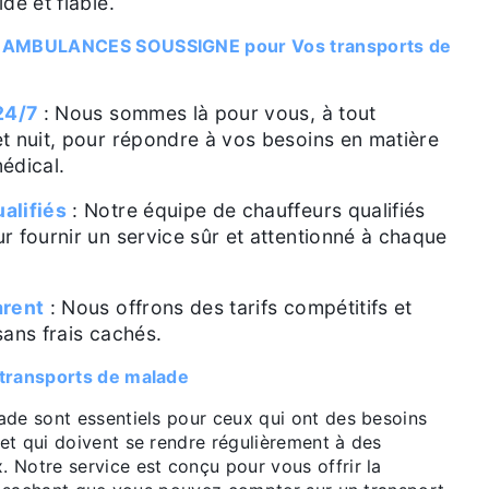
de et fiable.
r AMBULANCES SOUSSIGNE pour Vos transports de
24/7
: Nous sommes là pour vous, à tout
t nuit, pour répondre à vos besoins en matière
édical.
alifiés
: Notre équipe de chauffeurs qualifiés
r fournir un service sûr et attentionné à chaque
arent
: Nous offrons des tarifs compétitifs et
sans frais cachés.
 transports de malade
ade sont essentiels pour ceux qui ont des besoins
et qui doivent se rendre régulièrement à des
 Notre service est conçu pour vous offrir la