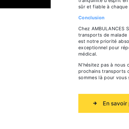
tranquillité d'esprit 
sûr et fiable à chaque
Conclusion
Chez AMBULANCES SOU
transports de malade 
est notre priorité abs
exceptionnel pour rép
médical.
N'hésitez pas à nous 
prochains transports 
sommes là pour vous s
En savoir 