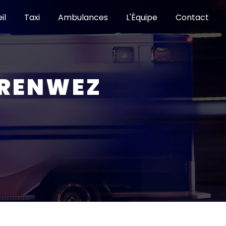
il
Taxi
Ambulances
L'Équipe
Contact
 RENWEZ