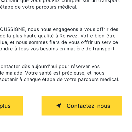
en sachant que vous pouvez compter sur un transport
 étape de votre parcours médical.
SSIGNE, nous nous engageons à vous offrir des
de la plus haute qualité à Renwez. Votre bien-être
olue, et nous sommes fiers de vous offrir un service
ondre à tous vos besoins en matière de transport
contacter dès aujourd'hui pour réserver vos
de malade. Votre santé est précieuse, et nous
outenir à chaque étape de votre parcours médical.
plus
Contactez-nous