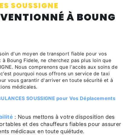
S SOUSSIGNE
NVENTIONNÉ À BOUNG
oin d'un moyen de transport fiable pour vos
à Boung Fidele, ne cherchez pas plus loin que
E. Nous comprenons que l'accès aux soins de
t c'est pourquoi nous offrons un service de taxi
r vous garantir d'arriver en toute sécurité et à
tions médicales.
MBULANCES SOUSSIGNE pour Vos Déplacements
bilité
: Nous mettons à votre disposition des
ortables et des chauffeurs fiables pour assurer
nts médicaux en toute quiétude.