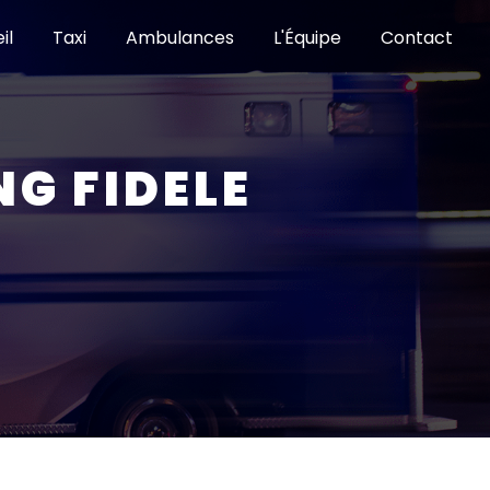
il
Taxi
Ambulances
L'Équipe
Contact
G FIDELE