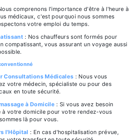
Nous comprenons l'importance d'être à l'heure à
us médicaux, c'est pourquoi nous sommes
espectons votre emploi du temps.
atissant
: Nos chauffeurs sont formés pour
ien compatissant, vous assurant un voyage aussi
ossible.
 conventionné
r Consultations Médicales
: Nous vous
z votre médecin, spécialiste ou pour des
aux en toute sécurité.
amassage à Domicile
: Si vous avez besoin
 à votre domicile pour votre rendez-vous
 sommes là pour vous.
s l'Hôpital
: En cas d'hospitalisation prévue,
s votre transfert en toute sécurité.