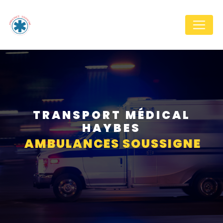
Panneau de gestion des cookies
TRANSPORT MÉDICAL
HAYBES
AMBULANCES SOUSSIGNE