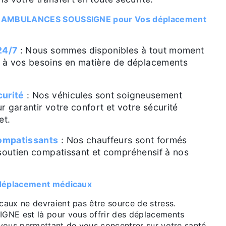
ir AMBULANCES SOUSSIGNE pour Vos déplacement
24/7
: Nous sommes disponibles à tout moment
 à vos besoins en matière de déplacements
curité
: Nos véhicules sont soigneusement
r garantir votre confort et votre sécurité
et.
ompatissants
: Nos chauffeurs sont formés
 soutien compatissant et compréhensif à nos
 déplacement médicaux
aux ne devraient pas être source de stress.
E est là pour vous offrir des déplacements
vous permettant de vous concentrer sur votre santé