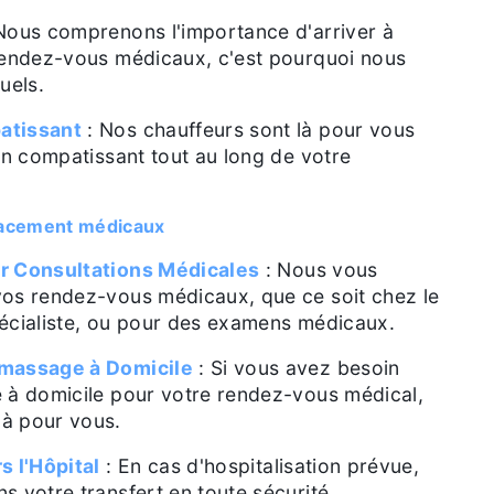
Nous comprenons l'importance d'arriver à
rendez-vous médicaux, c'est pourquoi nous
uels.
atissant
: Nos chauffeurs sont là pour vous
ien compatissant tout au long de votre
lacement médicaux
r Consultations Médicales
: Nous vous
vos rendez-vous médicaux, que ce soit chez le
écialiste, ou pour des examens médicaux.
amassage à Domicile
: Si vous avez besoin
 à domicile pour votre rendez-vous médical,
à pour vous.
s l'Hôpital
: En cas d'hospitalisation prévue,
s votre transfert en toute sécurité.