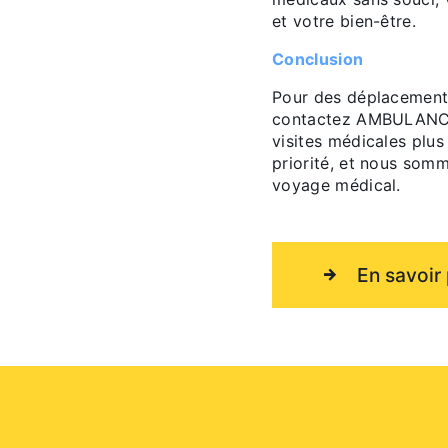
et votre bien-être.
Conclusion
Pour des déplacements
contactez AMBULANCE
visites médicales plus
priorité, et nous som
voyage médical.
En savoir 