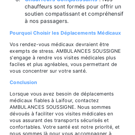
chauffeurs sont formés pour offrir un
soutien compatissant et compréhensif
à nos passagers.
Pourquoi Choisir les Déplacements Médicaux
Vos rendez-vous médicaux devraient être
exempts de stress. AMBULANCES SOUSSIGNE
s'engage à rendre vos visites médicales plus
faciles et plus agréables, vous permettant de
vous concentrer sur votre santé.
Conclusion
Lorsque vous avez besoin de déplacements
médicaux fiables à Laifour, contactez
AMBULANCES SOUSSIGNE. Nous sommes
dévoués à faciliter vos visites médicales en
vous assurant des transports sécurisés et
confortables. Votre santé est notre priorité, et
nous sommes là pour vous accompagner à