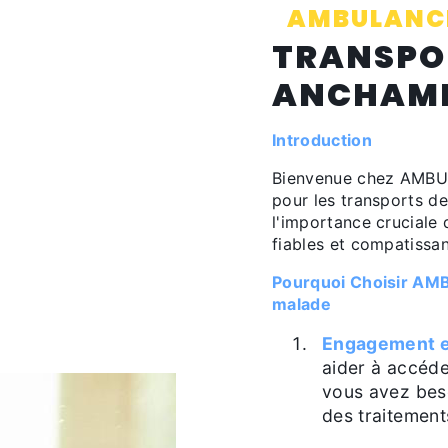
AMBULANCE
TRANSPO
ANCHAM
Introduction
Bienvenue chez AMBU
pour les transports 
l'importance cruciale 
fiables et compatissa
Pourquoi Choisir AM
malade
Engagement e
aider à accéde
vous avez beso
des traitement