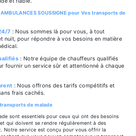
de et fiable.
r AMBULANCES SOUSSIGNE pour Vos transports de
24/7
: Nous sommes là pour vous, à tout
t nuit, pour répondre à vos besoins en matière
édical.
alifiés
: Notre équipe de chauffeurs qualifiés
r fournir un service sûr et attentionné à chaque
arent
: Nous offrons des tarifs compétitifs et
sans frais cachés.
 transports de malade
ade sont essentiels pour ceux qui ont des besoins
et qui doivent se rendre régulièrement à des
 Notre service est conçu pour vous offrir la