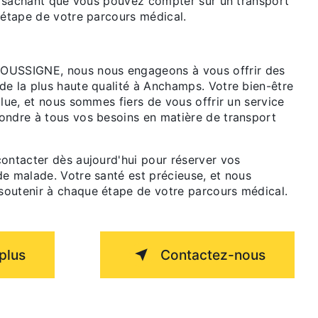
en sachant que vous pouvez compter sur un transport
 étape de votre parcours médical.
SSIGNE, nous nous engageons à vous offrir des
de la plus haute qualité à Anchamps. Votre bien-être
olue, et nous sommes fiers de vous offrir un service
ondre à tous vos besoins en matière de transport
contacter dès aujourd'hui pour réserver vos
de malade. Votre santé est précieuse, et nous
outenir à chaque étape de votre parcours médical.
plus
Contactez-nous