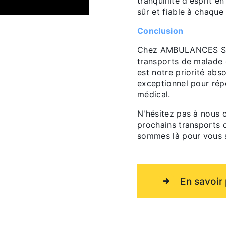
tranquillité d'esprit 
sûr et fiable à chaque
Conclusion
Chez AMBULANCES SOU
transports de malade 
est notre priorité abs
exceptionnel pour rép
médical.
N'hésitez pas à nous 
prochains transports 
sommes là pour vous s
En savoir 