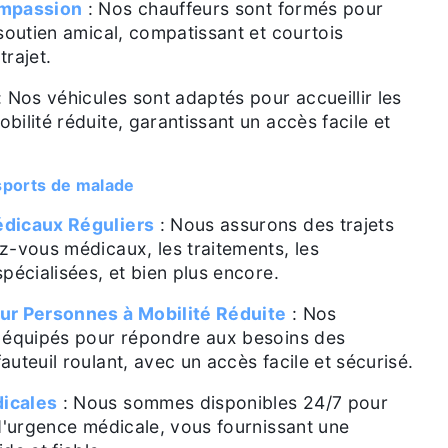
ompassion
: Nos chauffeurs sont formés pour
 soutien amical, compatissant et courtois
trajet.
: Nos véhicules sont adaptés pour accueillir les
bilité réduite, garantissant un accès facile et
sports de malade
dicaux Réguliers
: Nous assurons des trajets
z-vous médicaux, les traitements, les
spécialisées, et bien plus encore.
ur Personnes à Mobilité Réduite
: Nos
t équipés pour répondre aux besoins des
auteuil roulant, avec un accès facile et sécurisé.
icales
: Nous sommes disponibles 24/7 pour
 d'urgence médicale, vous fournissant une