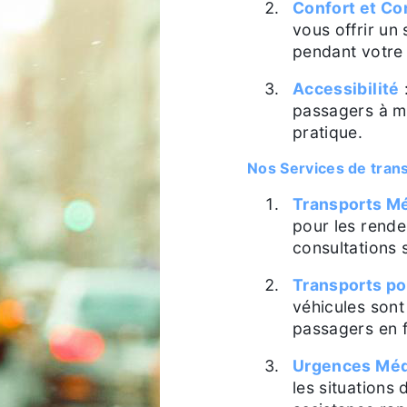
Confort et C
vous offrir un
pendant votre 
Accessibilité
passagers à mo
pratique.
Nos Services de tran
Transports Mé
pour les rende
consultations 
Transports po
véhicules son
passagers en f
Urgences Méd
les situations