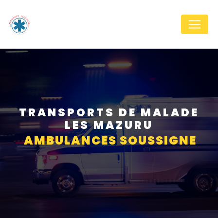
Panneau de gestion des cookies
TRANSPORTS DE MALADE
LES MAZURU
AMBULANCES SOUSSIGNE