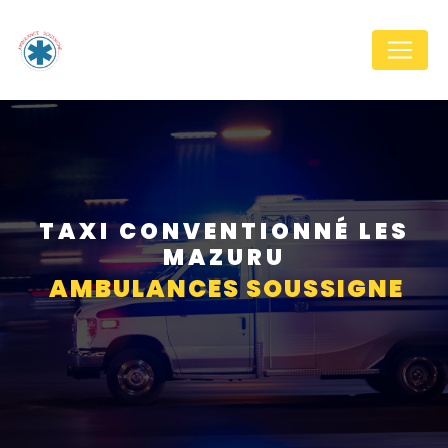
Panneau de gestion des cookies
TAXI CONVENTIONNÉ LES
MAZURU
AMBULANCES SOUSSIGNE