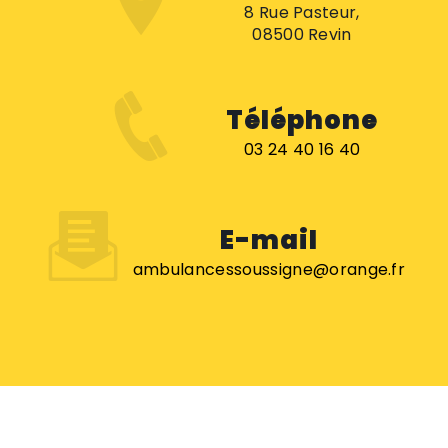
8 Rue Pasteur,
08500 Revin
Téléphone
03 24 40 16 40
E-mail
ambulancessoussigne@orange.fr